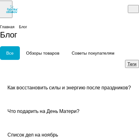
Главная
Блог
Блог
Все
Обзоры товаров
Советы покупателям
Теги
Советы покупателям
Как восстановить силы и энергию после праздников?
Советы покупателям
Что подарить на День Матери?
Советы покупателям
Список дел на ноябрь