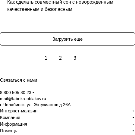
Советы покупателям
Как сделать совместный сон с новорожденным
качественным и безопасным
Загрузить еще
1
2
3
Связаться с нами
8 800 505 80 23
mail@fabrika-oblakov.ru
г. Челябинск, ул. Энтузиастов д.26А
Интернет-магазин
Компания
Информация
Помощь