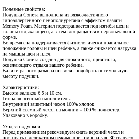
Полезные свойства:
Подушка Сонета выполнена из вязкоэластичного
гипоаллергенного пенополиуретана с эффектом памяти
Memory Foam. Материал подстраивается под изгибы шеи и
головы отдыхающего, а затем возвращается к первоначальной
форме.
Во время сна поддерживается физиологически правильное
положение головы и шеи ребенка, а также снижается нагрузка
на мышцы шеи и плеч.
Подушка Сонета создана для спокойного, приятного,
освежающего отдыха вашего ребенка.
Валики разного размера позволят подобрать оптимальную
высоту подушки.
Характеристики:
Высота валиков 6,5 и 10 см.
Гипоаллергенный наполнитель.
Внутренний защитный чехол 100% хлопок.
Верхний съемный чехол на молнии – 100 % полиэстер.
Упаковано в коробку.
Уход за подушкой:
Перед применением рекомендуем снять верхний чехол и
постирать в деликатном режиме при температуре 30 градусов,