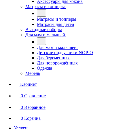
Аксессуары для кокона
Матрасы и топперы
Матрасы и топперы
Матрасы для детей
Выгодные наборы
Для мам и малышей
Для мам и малышей
Детские подгузники NOPIO
Для беременных
Для новорождённых
Одежда
Мебель
Кабинет
0
Сравнение
0
Избранное
0
Корзина
Услуги