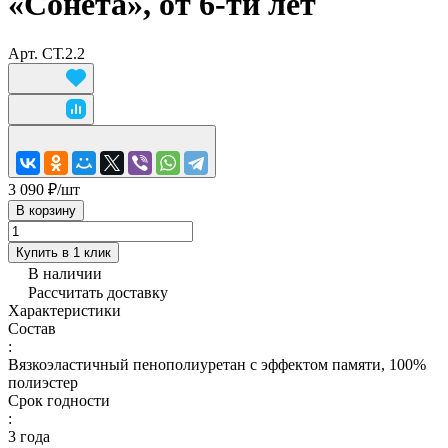
«Сонета», от 6-ти лет
Арт.
СТ.2.2
3 090 ₽/
шт
В корзину
Купить в 1 клик
В наличии
Рассчитать доставку
Характеристики
Состав
:
Вязкоэластичный пенополиуретан с эффектом памяти, 100%
полиэстер
Срок годности
:
3 года