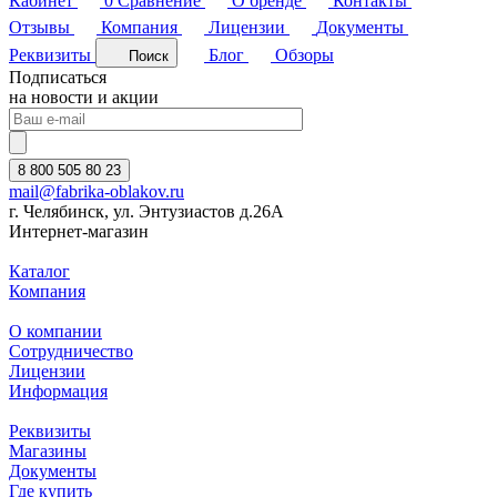
Кабинет
0
Сравнение
О бренде
Контакты
Отзывы
Компания
Лицензии
Документы
Реквизиты
Блог
Обзоры
Поиск
Подписаться
на новости и акции
8 800 505 80 23
mail@fabrika-oblakov.ru
г. Челябинск, ул. Энтузиастов д.26А
Интернет-магазин
Каталог
Компания
О компании
Сотрудничество
Лицензии
Информация
Реквизиты
Магазины
Документы
Где купить