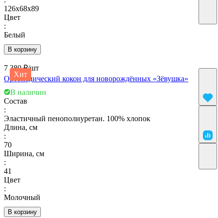
126х68х89
Цвет
:
Белый
В корзину
7 380 ₽/
шт
Хит
Ортопедический кокон для новорождённых «Зёвушка»
В наличии
Состав
:
Эластичный пенополиуретан. 100% хлопок
Длина, см
:
70
Ширина, см
:
41
Цвет
:
Молочный
В корзину