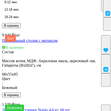
9-12 мес
12-18 мес
18-24 мес
В корзину
9 940 ₽/
шт
Хит
Пеленальный столик с матрасом
В наличии
Состав
:
Массив ясеня, МДФ. Акриловая эмаль, акриловый лак.
Габариты (ВхШхГ), см
:
68х55х85
Цвет
:
Бежевый
В корзину
1 570 ₽/
шт
Новинка
Детские подгузники Nopio 4-6 кг, 66 шт