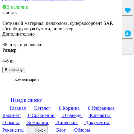
В наличии
Состав
:
Нетканый материал, целлюлоза, суперабсорбент SAP,
абсорбирующая бумага, полиэстер
Дополнительно
:
66 штук в упаковке
Размер
:
4-6 кг
В корзину
Комментарии
Назад к списку
Главная
Каталог
0
Корзина
0
Избранные
Кабинет
0
Сравнение
О бренде
Контакты
Отзывы
Компания
Лицензии
Документы
Реквизиты
Блог
Обзоры
Поиск