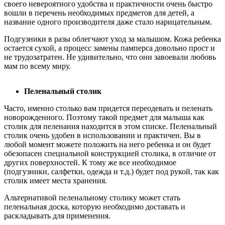
своего невероятного удобства и практичности очень быстро
вошли в перечень необходимых предметов для детей, а
название одного производителя даже стало нарицательным.
Подгузники в разы облегчают уход за малышом. Кожа ребенка
остается сухой, а процесс замены памперса довольно прост и
не трудозатратен. Не удивительно, что они завоевали любовь
мам по всему миру.
Пеленальный столик
Часто, именно столько вам придется переодевать и пеленать
новорожденного. Поэтому такой предмет для малыша как
столик для пеленания находится в этом списке. Пеленальный
столик очень удобен в использовании и практичен. Вы в
любой момент можете положить на него ребенка и он будет
обезопасен специальной конструкцией столика, в отличие от
других поверхностей. К тому же все необходимое
(подгузники, салфетки, одежда и т.д.) будет под рукой, так как
столик имеет места хранения.
Альтернативой пеленальному столику может стать
пеленальная доска, которую необходимо доставать и
раскладывать для применения.