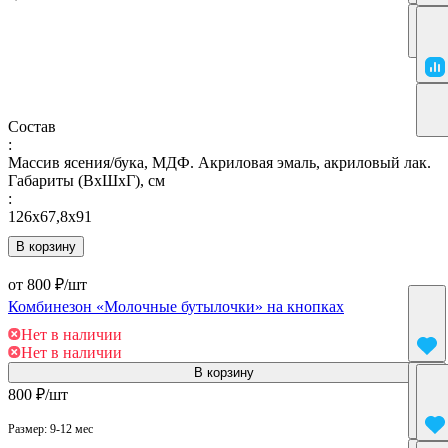
Состав
:
Массив ясения/бука, МДФ. Акриловая эмаль, акриловый лак.
Габариты (ВхШхГ), см
:
126х67,8х91
В корзину
от 800 ₽/
шт
Комбинезон «Молочные бутылочки» на кнопках
Нет в наличии
Нет в наличии
В корзину
800 ₽/
шт
Размер:
9-12 мес