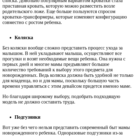
списка. Довольно популярным вариантом кроватки стала
приставная кровать, которую можно разместить возле
родительского ложе. Еще больше пользуются спросом
кроватки-трансформеры, которые изменяют конфигурацию
совместно с ростом ребенка.
Коляска
Без коляски вообще сложно представить процесс ухода за
малышом. В ней укладывают малыша, осуществляют все
прогулки и возят необходимые вещи ребенка. Она нужна с
первых дней и многие мамы предъявляют большое
количество требований к выбору этого предмета для
новорожденных. Ведь коляска должна быть удобной не только
для младенца, но и для мамы, поскольку большую часть
времени управляться с этим девайсом придется именно маме.
Но благодаря широкому выбору, подобрать подходящую
модель не должно составить труда.
Подгузники
Вот уже без чего нельзя представить современный быт мамы
новорожденного ребенка. Одноразовые подгузники из-за