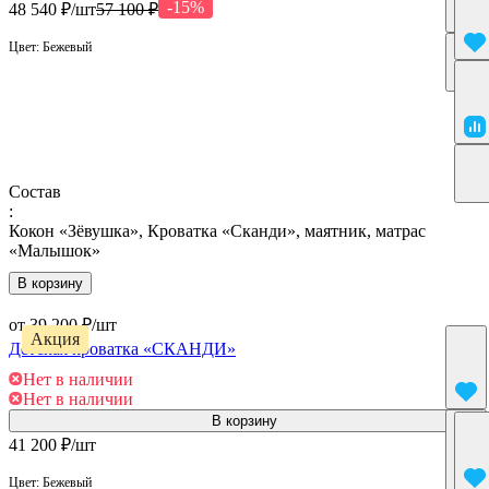
-15%
48 540 ₽/
шт
57 100 ₽
Цвет:
Бежевый
Состав
:
Кокон «Зёвушка», Кроватка «Сканди», маятник, матрас
«Малышок»
В корзину
от 39 200 ₽/
шт
Акция
Детская кроватка «СКАНДИ»
Нет в наличии
Нет в наличии
В корзину
41 200 ₽/
шт
Цвет:
Бежевый