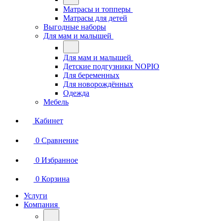
Матрасы и топперы
Матрасы для детей
Выгодные наборы
Для мам и малышей
Для мам и малышей
Детские подгузники NOPIO
Для беременных
Для новорождённых
Одежда
Мебель
Кабинет
0
Сравнение
0
Избранное
0
Корзина
Услуги
Компания