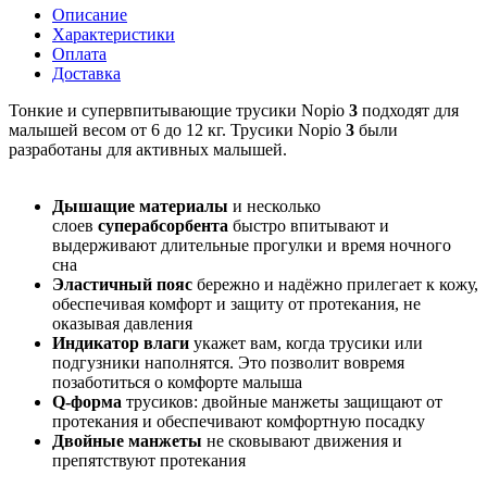
Описание
Характеристики
Оплата
Доставка
Тонкие и супервпитывающие трусики Nopio
3
подходят для
малышей весом от 6 до 12 кг. Трусики Nopio
3
были
разработаны для активных малышей.
Дышащие материалы
и несколько
слоев
суперабсорбента
быстро впитывают и
выдерживают длительные прогулки и время ночного
сна
Эластичный пояс
бережно и надёжно прилегает к кожу,
обеспечивая комфорт и защиту от протекания, не
оказывая давления
Индикатор влаги
укажет вам, когда трусики или
подгузники наполнятся. Это позволит вовремя
позаботиться о комфорте малыша
Q-форма
трусиков: двойные манжеты защищают от
протекания и обеспечивают комфортную посадку
Двойные манжеты
не сковывают движения и
препятствуют протекания