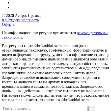
© 2026 Аспро: Премьер
Конфиденциальность
Оферта
На информационном ресурсе применяются
рекомендательные
технологии
.
Все ресурсы сайта fabrikaoblakov.ru, включая (но не
ограничиваясь) текстовую, графическую, фотографическую и
видео информацию, структуру, дизайн и оформление страниц,
доменное имя, фирменное наименование являются объектами
авторского права и прав на интеллектуальную собственность,
защищены российским законодательством и международными
соглашениями об охране авторских прав.
Читать далее
Запрещается любое использование содержания страниц и
контента данного сайта на других площадках без
предварительного согласия правообладателя. Запрещаются
любые иные действия, в результате которых у пользователей
Интернета может сложиться впечатление, что представленные
материалы не имеют отношения к fabrikaoblakov.ru.