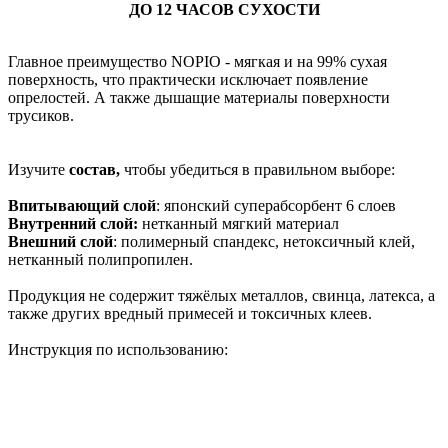
ДО 12 ЧАС
ОВ СУХОСТИ
Главное преимущество NOPIO - мягкая и на 99% сухая
поверхность, что практически исключает появление
опрелостей. А также дышащие материалы поверхности
трусиков.
Изучите
состав,
чтобы убедиться в правильном выборе:
Впитывающий слой
: японский суперабсорбент 6 слоев
Внутренний слой:
нетканный мягкий материал
Внешний слой
: полимерный спандекс, нетоксичный клей,
нетканный полипропилен.
Продукция не содержит тяжёлых металлов, свинца, латекса, а
также других вредный примесей и токсичных клеев.
Инструкция по использованию: