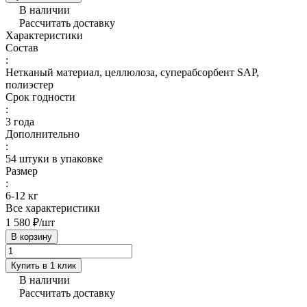
В наличии
Рассчитать доставку
Характеристики
Состав
:
Нетканый материал, целлюлоза, суперабсорбент SAP,
полиэстер
Срок годности
:
3 года
Дополнительно
:
54 штуки в упаковке
Размер
:
6-12 кг
Все характеристики
1 580 ₽/
шт
В корзину
Купить в 1 клик
В наличии
Рассчитать доставку