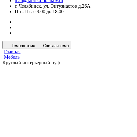
mail@fabrika-oblakov.ru
г. Челябинск, ул. Энтузиастов д.26А
Пн - Пт: с 9:00 до 18:00
Темная тема
Светлая тема
Главная
Мебель
Круглый интерьерный пуф