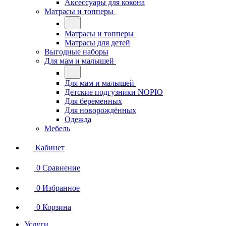
Аксессуары для кокона
Матрасы и топперы
Матрасы и топперы
Матрасы для детей
Выгодные наборы
Для мам и малышей
Для мам и малышей
Детские подгузники NOPIO
Для беременных
Для новорождённых
Одежда
Мебель
Кабинет
0
Сравнение
0
Избранное
0
Корзина
Услуги