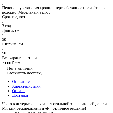
:
Пенополиуретановая крошка, переработанное полиэфирное
волокно. Мебельный велюр
Срок годности
:
3 года
Длина, см
:
50
Ширина, см
:
50
Все характеристики
2 600 ₽/
шт
Нет в наличии
Рассчитать доставку
Описание
Характеристики
Оплата
Доставка
Часто в интерьере не хватает стильной завершающей детали.
Мягкий бескаркасный пуф – отличное решение!
- на него можно класть вещи;