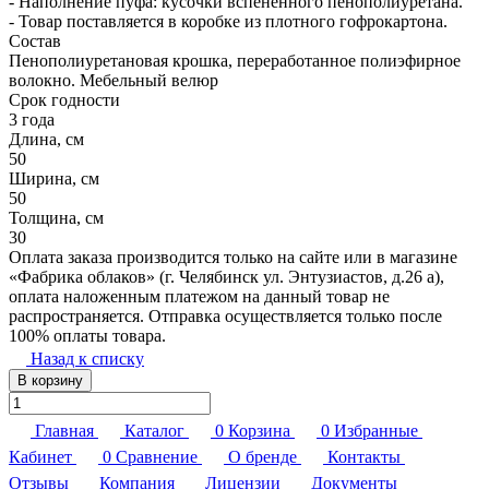
- Наполнение пуфа: кусочки вспененного пенополиуретана.
- Товар поставляется в коробке из плотного гофрокартона.
Состав
Пенополиуретановая крошка, переработанное полиэфирное
волокно. Мебельный велюр
Срок годности
3 года
Длина, см
50
Ширина, см
50
Толщина, см
30
Оплата заказа производится только на сайте или в магазине
«Фабрика облаков» (г. Челябинск ул. Энтузиастов, д.26 а),
оплата наложенным платежом на данный товар не
распространяется. Отправка осуществляется только после
100% оплаты товара.
Назад к списку
В корзину
Главная
Каталог
0
Корзина
0
Избранные
Кабинет
0
Сравнение
О бренде
Контакты
Отзывы
Компания
Лицензии
Документы