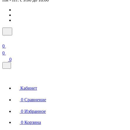
0
0
0
Кабинет
0
Сравнение
0
Избранное
0
Корзина