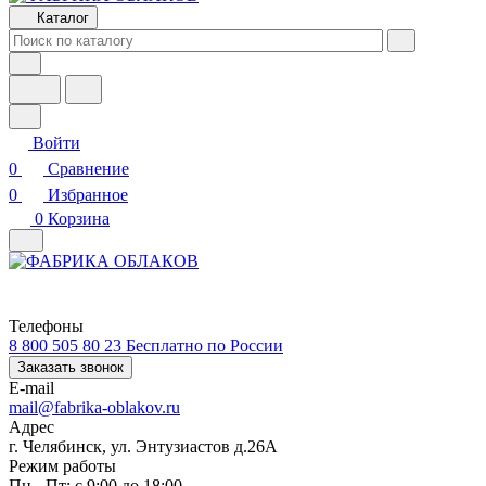
Каталог
Войти
0
Сравнение
0
Избранное
0
Корзина
Телефоны
8 800 505 80 23
Бесплатно по России
Заказать звонок
E-mail
mail@fabrika-oblakov.ru
Адрес
г. Челябинск, ул. Энтузиастов д.26А
Режим работы
Пн - Пт: с 9:00 до 18:00