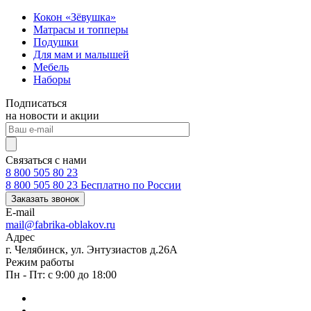
Кокон «Зёвушка»
Матрасы и топперы
Подушки
Для мам и малышей
Мебель
Наборы
Подписаться
на новости и акции
Связаться с нами
8 800 505 80 23
8 800 505 80 23
Бесплатно по России
Заказать звонок
E-mail
mail@fabrika-oblakov.ru
Адрес
г. Челябинск, ул. Энтузиастов д.26А
Режим работы
Пн - Пт: с 9:00 до 18:00