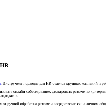
.HR
а
. Инструмент подходит для HR-отделов крупных компаний и ра
овать онлайн-собеседование, фильтровать резюме по критериям
кандидатов.
х от ручной обработки резюме и сосредоточиться на личном общ