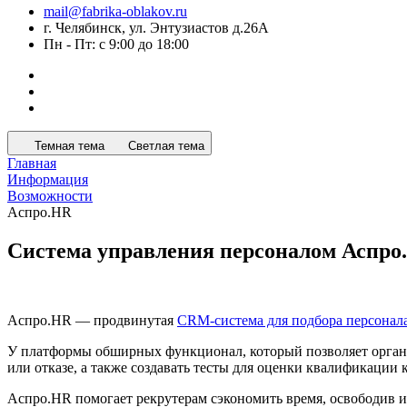
mail@fabrika-oblakov.ru
г. Челябинск, ул. Энтузиастов д.26А
Пн - Пт: с 9:00 до 18:00
Темная тема
Светлая тема
Главная
Информация
Возможности
Аспро.HR
Система управления персоналом Аспро
Аспро.HR — продвинутая
CRM-система для подбора персонал
У платформы обширных функционал, который позволяет организ
или отказе, а также создавать тесты для оценки квалификации 
Аспро.HR помогает рекрутерам сэкономить время, освободив и