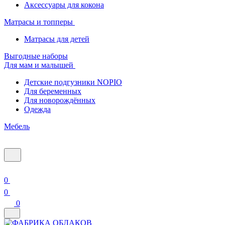
Аксессуары для кокона
Матрасы и топперы
Матрасы для детей
Выгодные наборы
Для мам и малышей
Детские подгузники NOPIO
Для беременных
Для новорождённых
Одежда
Мебель
0
0
0