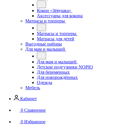
Кокон «Зёвушка»
Аксессуары для кокона
Матрасы и топперы
Матрасы и топперы
Матрасы для детей
Выгодные наборы
Для мам и малышей
Для мам и малышей
Детские подгузники NOPIO
Для беременных
Для новорождённых
Одежда
Мебель
Кабинет
0
Сравнение
0
Избранное