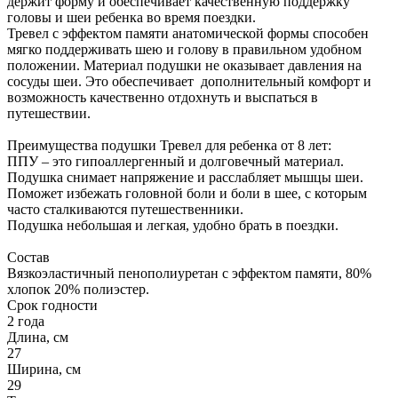
держит форму и обеспечивает качественную поддержку
головы и шеи ребенка во время поездки.
Тревел с эффектом памяти анатомической формы способен
мягко поддерживать шею и голову в правильном удобном
положении. Материал подушки не оказывает давления на
сосуды шеи. Это обеспечивает дополнительный комфорт и
возможность качественно отдохнуть и выспаться в
путешествии.
Преимущества подушки Тревел для ребенка от 8 лет:
ППУ – это гипоаллергенный и долговечный материал.
Подушка снимает напряжение и расслабляет мышцы шеи.
Поможет избежать головной боли и боли в шее, с которым
часто сталкиваются путешественники.
Подушка небольшая и легкая, удобно брать в поездки.
Состав
Вязкоэластичный пенополиуретан с эффектом памяти, 80%
хлопок 20% полиэстер.
Срок годности
2 года
Длина, см
27
Ширина, см
29