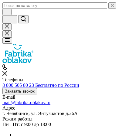
Телефоны
8 800 505 80 23
Бесплатно по России
Заказать звонок
E-mail
mail@fabrika-oblakov.ru
Адрес
г. Челябинск, ул. Энтузиастов д.26А
Режим работы
Пн - Пт: с 9:00 до 18:00