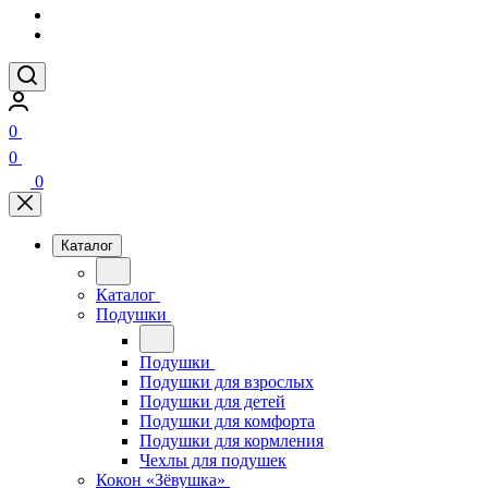
0
0
0
Каталог
Каталог
Подушки
Подушки
Подушки для взрослых
Подушки для детей
Подушки для комфорта
Подушки для кормления
Чехлы для подушек
Кокон «Зёвушка»