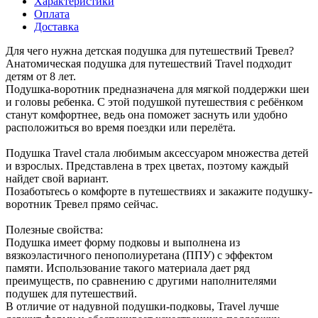
Характеристики
Оплата
Доставка
Для чего нужна детская подушка для путешествий Тревел?
Анатомическая подушка для путешествий Travel подходит
детям от 8 лет.
Подушка-воротник предназначена для мягкой поддержки шеи
и головы ребенка. С этой подушкой путешествия с ребёнком
станут комфортнее, ведь она поможет заснуть или удобно
расположиться во время поездки или перелёта.
Подушка Travel стала любимым аксессуаром множества детей
и взрослых. Представлена в трех цветах, поэтому каждый
найдет свой вариант.
Позаботьтесь о комфорте в путешествиях и закажите подушку-
воротник Тревел прямо сейчас.
Полезные свойства:
Подушка имеет форму подковы и выполнена из
вязкоэластичного пенополиуретана (ППУ) с эффектом
памяти. Использование такого материала дает ряд
преимуществ, по сравнению с другими наполнителями
подушек для путешествий.
В отличие от надувной подушки-подковы, Travel лучше