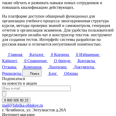
также обучать и развивать навыки новых сотрудников и
повышать квалификацию действующих.
На платформе доступен обширный функционал для
организации учебного процесса: многоуровневая структура
курсов, методы проверки знаний и самоконтроля, генерация
отчетов и организация экзаменов. Для удобства пользователей
предусмотрен онлайн-чат и конструктор текстов. инструмент
для создания тестов. Интерфейс системы разработан на
русском языке и отличается интуитивной понятностью.
Главная
Каталог
0
Корзина
0
Избранные
Кабинет
0
Сравнение
О бренде
Контакты
Отзывы
Компания
Лицензии
Документы
Реквизиты
Блог
Обзоры
Поиск
Подписаться
на новости и акции
8 800 505 80 23
mail@fabrika-oblakov.ru
г. Челябинск, ул. Энтузиастов д.26А
Интернет-магазин