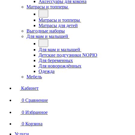
Аксессуары для кокона
Матрасы и топперы
Матрасы и топперы
Матрасы для детей
Выгодные наборы
Для мам и малышей
Для мам и малышей
Детские подгузники NOPIO
Для беременных
Для новорождённых
Одежда
Мебель
Кабинет
0
Сравнение
0
Избранное
0
Корзина
Услуги