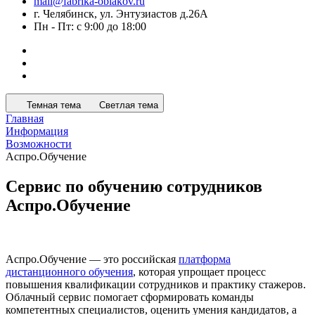
mail@fabrika-oblakov.ru
г. Челябинск, ул. Энтузиастов д.26А
Пн - Пт: с 9:00 до 18:00
Темная тема
Светлая тема
Главная
Информация
Возможности
Аспро.Обучение
Сервис по обучению сотрудников
Аспро.Обучение
Аспро.Обучение — это российская
платформа
дистанционного обучения
, которая упрощает процесс
повышения квалификации сотрудников и практику стажеров.
Облачный сервис помогает сформировать команды
компетентных специалистов, оценить умения кандидатов, а