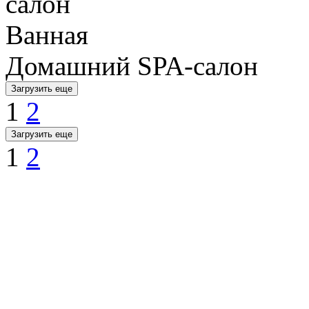
Ванная
Домашний SPA-салон
Загрузить еще
1
2
Загрузить еще
1
2